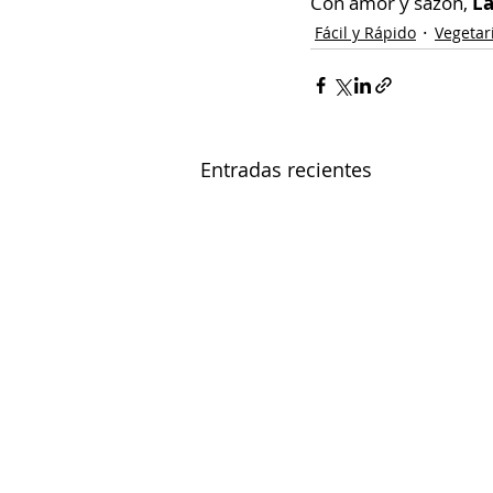
Con amor y sazón, 
La
Fácil y Rápido
Vegetar
Entradas recientes