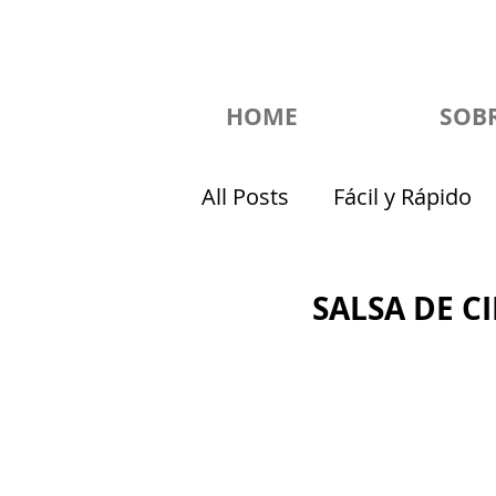
HOME
SOBR
All Posts
Fácil y Rápido
Desayuno
Snacks
SALSA DE C