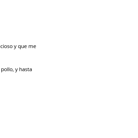
licioso y que me 
ollo, y hasta 