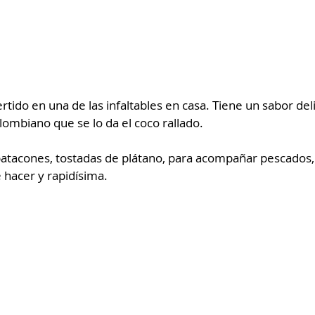
ertido en una de las infaltables en casa. Tiene un sabor de
lombiano que se lo da el coco rallado.
atacones, tostadas de plátano, para acompañar pescados, p
e hacer y rapidísima.