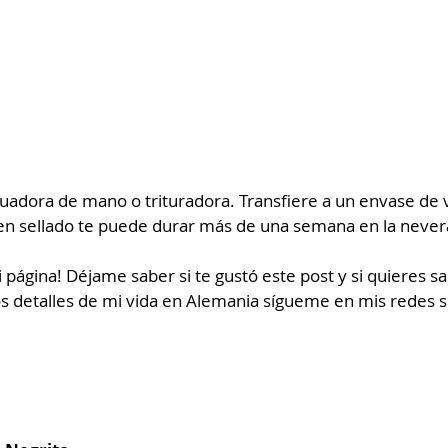
cuadora de mano o trituradora. Transfiere a un envase de v
en sellado te puede durar más de una semana en la never
mi página! Déjame saber si te gustó este post y si quieres 
ros detalles de mi vida en Alemania sígueme en mis redes s