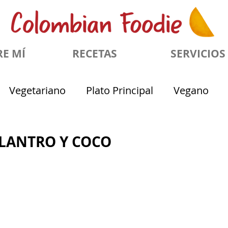
E MÍ
RECETAS
SERVICIOS
Vegetariano
Plato Principal
Vegano
Platos Colombianos
Gluten Free
Fechas
ILANTRO Y COCO