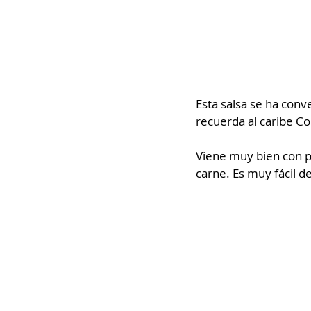
Esta salsa se ha conv
recuerda al caribe Co
Viene muy bien con p
carne. Es muy fácil d