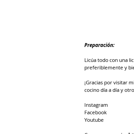
Preparación:
Licúa todo con una li
preferiblemente y bi
¡Gracias por visitar 
cocino día a día y ot
Instagram
Facebook
Youtube