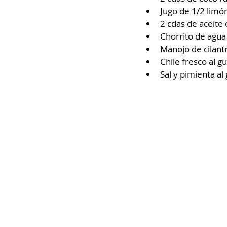
Jugo de 1/2 limón
2 cdas de aceite d
Chorrito de agua⁣
Manojo de cilantr
Chile fresco al g
Sal y pimienta al