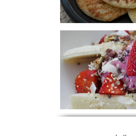
AREPAS DE YUCA
BANANA SPLIT