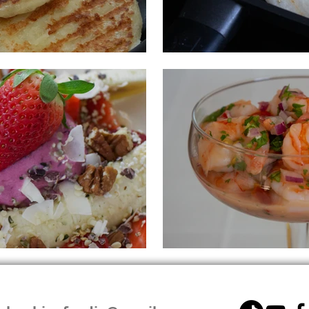
AREPAS DE MAÍZ TR
COCTEL DE CAMARO