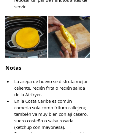
reposar un par de minutos antes de 
servir.
Notas
La arepa de huevo se disfruta mejor 
caliente, recién frita o recién salida 
de la Airfryer.
En la Costa Caribe es común 
comerla sola como fritura callejera; 
también va muy bien con ají casero, 
suero costeño o salsa rosada 
(ketchup con mayonesa).