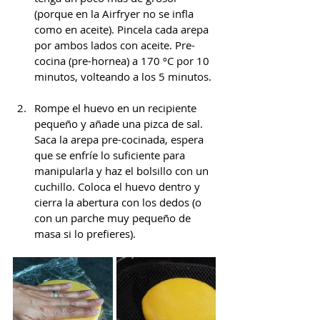
(porque en la Airfryer no se infla 
como en aceite). Pincela cada arepa 
por ambos lados con aceite. Pre-
cocina (pre-hornea) a 170 ºC por 10 
minutos, volteando a los 5 minutos.
Rompe el huevo en un recipiente 
pequeño y añade una pizca de sal. 
Saca la arepa pre-cocinada, espera 
que se enfríe lo suficiente para 
manipularla y haz el bolsillo con un 
cuchillo. Coloca el huevo dentro y 
cierra la abertura con los dedos (o 
con un parche muy pequeño de 
masa si lo prefieres).