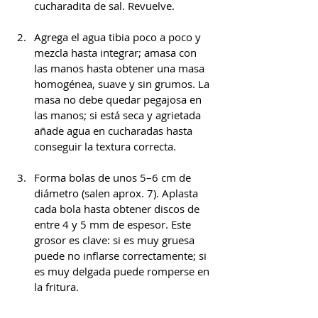
cucharadita de sal. Revuelve.
Agrega el agua tibia poco a poco y 
mezcla hasta integrar; amasa con 
las manos hasta obtener una masa 
homogénea, suave y sin grumos. La 
masa no debe quedar pegajosa en 
las manos; si está seca y agrietada 
añade agua en cucharadas hasta 
conseguir la textura correcta.
Forma bolas de unos 5–6 cm de 
diámetro (salen aprox. 7). Aplasta 
cada bola hasta obtener discos de 
entre 4 y 5 mm de espesor. Este 
grosor es clave: si es muy gruesa 
puede no inflarse correctamente; si 
es muy delgada puede romperse en 
la fritura.