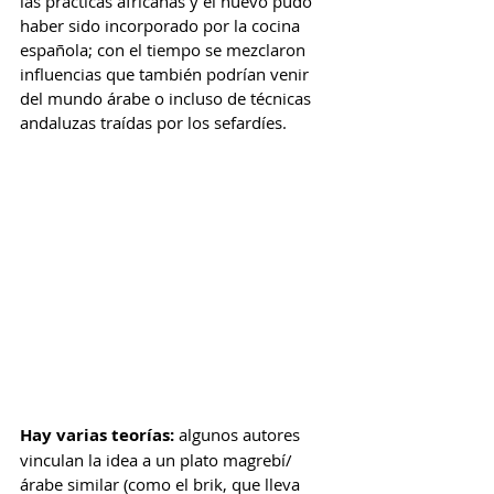
las prácticas africanas y el huevo pudo 
haber sido incorporado por la cocina 
española; con el tiempo se mezclaron 
influencias que también podrían venir 
del mundo árabe o incluso de técnicas 
andaluzas traídas por los sefardíes.
Hay varias teorías:
 algunos autores 
vinculan la idea a un plato magrebí/
árabe similar (como el brik, que lleva 