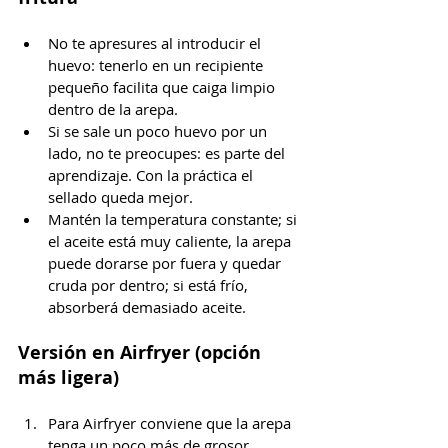
No te apresures al introducir el 
huevo: tenerlo en un recipiente 
pequeño facilita que caiga limpio 
dentro de la arepa.
Si se sale un poco huevo por un 
lado, no te preocupes: es parte del 
aprendizaje. Con la práctica el 
sellado queda mejor.
Mantén la temperatura constante; si 
el aceite está muy caliente, la arepa 
puede dorarse por fuera y quedar 
cruda por dentro; si está frío, 
absorberá demasiado aceite.
Versión en Airfryer (opción 
más ligera)
Para Airfryer conviene que la arepa 
tenga un poco más de grosor 