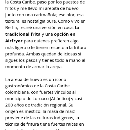
la Costa Caribe, paso por los puestos de 
fritos y me llevo mi arepita de huevo 
junto con una carimañola; ese olor, esa 
textura, es nostalgia pura. Como vivo en 
Berlín, recreé una versión en casa: 
la 
tradicional frita
 y una
 opción en 
Airfryer
 para quienes prefieren algo 
más ligero o le tienen respeto a la fritura 
profunda. Ambas quedan deliciosas si 
sigues los pasos y tienes todo a mano al 
momento de armar la arepa.
La arepa de huevo es un ícono 
gastronómico de la Costa Caribe 
colombiana, con fuertes vínculos al 
municipio de Luruaco (Atlántico) y casi 
200 años de tradición regional. Su 
origen es mestizo: la masa de maíz 
proviene de las culturas indígenas, la 
técnica de fritura tiene fuertes raíces en 