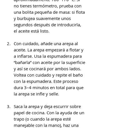
no tienes termómetro, prueba con 
una bolita pequeña de masa: si flota 
y burbujea suavemente unos 
segundos después de introducirla, 
el aceite está listo.
Con cuidado, añade una arepa al 
aceite. La arepa empezará a flotar y 
a inflarse. Usa la espumadera para 
“bañarla” con aceite por la superficie 
y así se cocinará por ambos lados. 
Voltea con cuidado y repite el baño 
con la espumadera. Este proceso 
dura 3–4 minutos en total para que 
la arepa se infle y selle.
Saca la arepa y deja escurrir sobre 
papel de cocina. Con la ayuda de un 
trapo (o cuando la arepa esté 
manejable con la mano), haz una 