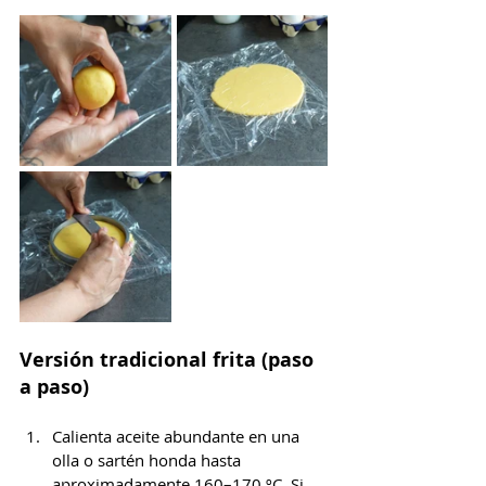
Versión tradicional frita (paso 
a paso)
Calienta aceite abundante en una 
olla o sartén honda hasta 
aproximadamente 160–170 ºC. Si 