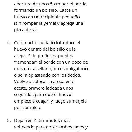
abertura de unos 5 cm por el borde, 
formando un bolsillo. Casca un 
huevo en un recipiente pequeño 
(sin romper la yema) y agrega una 
pizca de sal.
Con mucho cuidado introduce el 
huevo dentro del bolsillo de la 
arepa. Si lo prefieres, puedes 
“remendar” el borde con un poco de 
masa para sellarlo; no es obligatorio 
o sella aplastando con los dedos. 
Vuelve a colocar la arepa en el 
aceite, primero ladeada unos 
segundos para que el huevo 
empiece a cuajar, y luego sumerjela 
por completo.
Deja freír 4–5 minutos más, 
volteando para dorar ambos lados y 