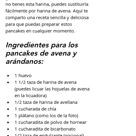
no tienes esta harina, puedes sustituirla 
fácilmente por harina de avena. Aquí te 
comparto una receta sencilla y deliciosa 
para que puedas preparar estos 
pancakes en cualquier momento.
Ingredientes para los 
pancakes de avena y 
arándanos:
1 huevo
1 1/2 taza de harina de avena 
(puedes licuar las hojuelas de avena 
en la licuadora)
1/2 taza de harina de avellana
1 cucharada de chía
1 plátano (como los de la foto)
1 cucharadita de polvo de hornear
1 cucharadita de bicarbonato
1/2 taza de endulzante (opcional)